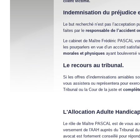
client victime.
Indemnisation du préjudice 
Le but recherché n’est pas l’acceptation p
faites par le
responsable de l’accident o
Le cabinet de Maître Frédéric PASCAL vous 
les pourparlers en vue d’un accord satisf
morales et physiques
ayant bouleversé vo
Le recours au tribunal.
Si les offres d’indemnisations amiables so
vous assistera ou représentera pour exerce
Tribunal ou la Cour de la juste et
complète
L'Allocation Adulte Handicap
Le rôle de Maître PASCAL est de vous acc
versement de l'AAH auprès du Tribunal du 
avocat est fortement conseillé pour répondr