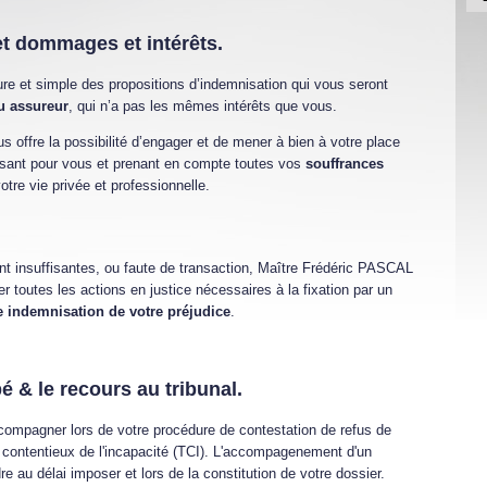
et dommages et intérêts.
ure et simple des propositions d’indemnisation qui vous seront
u assureur
, qui n’a pas les mêmes intérêts que vous.
offre la possibilité d’engager et de mener à bien à votre place
aisant pour vous et prenant en compte toutes vos
souffrances
tre vie privée et professionnelle.
nt insuffisantes, ou faute de transaction, Maître Frédéric PASCAL
r toutes les actions en justice nécessaires à la fixation par un
 indemnisation de votre préjudice
.
é & le recours au tribunal.
ompagner lors de votre procédure de contestation de refus de
contentieux de l'incapacité (TCI). L'accompagenement d'un
e au délai imposer et lors de la constitution de votre dossier.