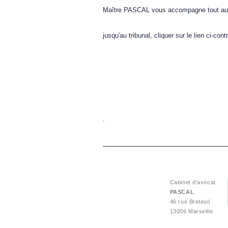
Maître PASCAL vous accompagne tout au lo
jusqu'au tribunal, cliquer sur le lien ci-co
.
Cabinet d'avocat
PASCAL
46 rue Breteuil
13006 Marseille