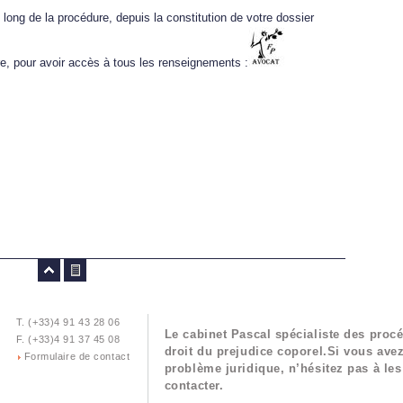
ng de la procédure, depuis la constitution de votre dossier
ntre, pour avoir accès à tous les renseignements :
T. (+33)4 91 43 28 06
Le cabinet Pascal spécialiste des proc
F. (+33)4 91 37 45 08
droit du prejudice coporel.Si vous ave
Formulaire de contact
problème juridique, n’hésitez pas à les
contacter.