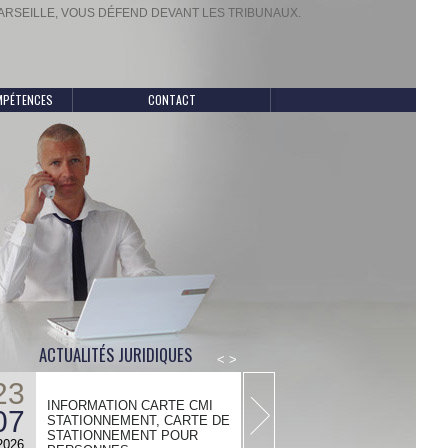
ARSEILLE, VOUS DÉFEND DEVANT LES TRIBUNAUX.
MPÉTENCES
CONTACT
ACTUALITÉS JURIDIQUES
<
>
23
INFORMATION CARTE CMI
07
STATIONNEMENT, CARTE DE
STATIONNEMENT POUR
2026