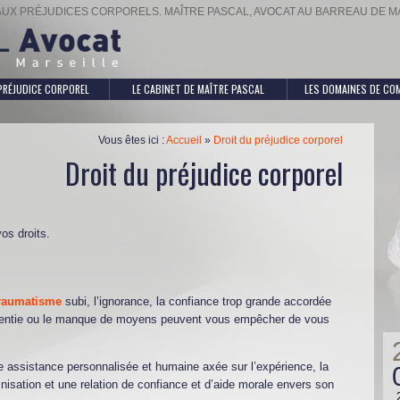
AUX PRÉJUDICES CORPORELS. MAÎTRE PASCAL, AVOCAT AU BARREAU DE M
PRÉJUDICE CORPOREL
LE CABINET DE MAÎTRE PASCAL
LES DOMAINES DE CO
Vous êtes ici :
Accueil
»
Droit du préjudice corporel
Droit du préjudice corporel
s droits.
raumatisme
subi, l’ignorance, la confiance trop grande accordée
ressentie ou le manque de moyens peuvent vous empêcher de vous
assistance personnalisée et humaine axée sur l’expérience, la
nisation et une relation de confiance et d’aide morale envers son