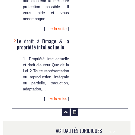
afin d’obtenir la meilleure
protection possible. Il
vous aide et vous
accompagne...
[
Lire la suite
]
Le droit à l'image & la
propriété intellectuelle
1. Propriété intellectuelle
et droit d’auteur Que dit la
Loi ? Toute représentation
ou reproduction intégrale
ou partielle, traduction,
adaptation,...
[
Lire la suite
]
ACTUALITÉS JURIDIQUES
<
>