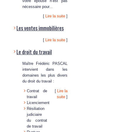
votre épouse n’est pas
nécessaire pour...
[
Lire la suite
]
Les ventes immobilières
[
Lire la suite
]
Le droit du travail
Maître Frédéric PASCAL
intervient dans les
domaines les plus divers
du droit du travail :
Contrat de
[
Lire la
travail
suite
]
Licenciement
Résiliation
judiciaire
du contrat
de travail