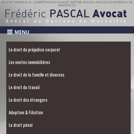
AVOCAT MARSEILLE, COMPÉTENCES AVOCAT, MAÎTRE PASCAL AVOCAT AU BARREAU DE
MARSEILLE
Le droit du préjudice corporel
Les ventes immobilières
Le droit de la famille et divorces
Le droit du travail
Le droit des étrangers
Adoption & Filiation
Le droit pénal