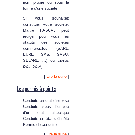
nom propre ou sous la
forme d’une société.
Si vous souhaitez
constituer votre société,
Maître PASCAL peut
rédiger pour vous les
statuts des sociétés
commerciales (SARL,
EURL, SAS, SASU,
SELARL, …) ou civiles
(SCI, SCP).
[
Lire la suite
]
Les permis à points
Conduite en état d’ivresse
Conduite sous l’empire
d’un état alcoolique
Conduite en état d’ébriété
Permis de conduire...
[
Lire la suite
]