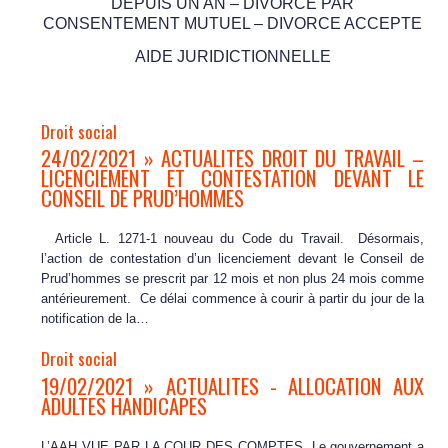
DEPUIS UN AN – DIVORCE PAR
CONSENTEMENT MUTUEL – DIVORCE ACCEPTE
AIDE JURIDICTIONNELLE
Droit social
24/02/2021 » ACTUALITES DROIT DU TRAVAIL –
LICENCIEMENT ET CONTESTATION DEVANT LE
CONSEIL DE PRUD’HOMMES
Article L. 1271-1 nouveau du Code du Travail. Désormais,
l’action de contestation d’un licenciement devant le Conseil de
Prud’hommes se prescrit par 12 mois et non plus 24 mois comme
antérieurement. Ce délai commence à courir à partir du jour de la
notification de la…
Droit social
19/02/2021 » ACTUALITES - ALLOCATION AUX
ADULTES HANDICAPES
L’AAH VUE PAR LA COUR DES COMPTES. Le gouvernement a