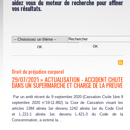
aidez vous du moteur de recherche pour affiner
vos résultats.
Droit du préjudice corporel
29/07/2021 » ACTUALISATION - ACCIDENT CHUTE
DANS UN SUPERMARCHE ET CHARGE DE LA PREUVE
Par un arrêt récent du 9 septembre 2020 (Cassation Civile 1ère 9
septembre 2020 n°19-11.882) la Cour de Cassation visant les
articles 1384 alinéa 1er devenu 1242 alinéa 1er du Code Civil
et L.221-1 alinéa 1er, devenu L.421-3 du Code de la
Consommation, a estimé la…