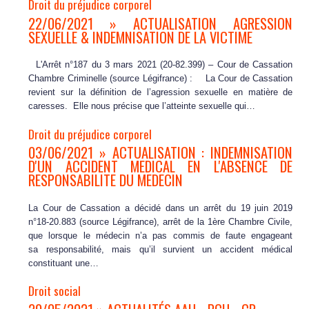
Droit du préjudice corporel
22/06/2021 » ACTUALISATION AGRESSION
SEXUELLE & INDEMNISATION DE LA VICTIME
L'Arrêt n°187 du 3 mars 2021 (20-82.399) – Cour de Cassation
Chambre Criminelle (source Légifrance) : La Cour de Cassation
revient sur la définition de l’agression sexuelle en matière de
caresses. Elle nous précise que l’atteinte sexuelle qui…
Droit du préjudice corporel
03/06/2021 » ACTUALISATION : INDEMNISATION
D'UN ACCIDENT MEDICAL EN L'ABSENCE DE
RESPONSABILITE DU MEDECIN
La Cour de Cassation a décidé dans un arrêt du 19 juin 2019
n°18-20.883 (source Légifrance), arrêt de la 1ère Chambre Civile,
que lorsque le médecin n’a pas commis de faute engageant
sa responsabilité, mais qu’il survient un accident médical
constituant une…
Droit social