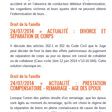
accident et en l’absence de conducteur débiteur d’indemnisation,
les cogardiens victimes et leurs ayants droit ne peuvent obtenir
l’indemnisation de leurs…
Droit de la famille
24/07/2014 » ACTUALITÉ : DIVORCE ET
SÉPARATION DE CORPS
Il découle des articles 262-1 et 302 du Code Civil que le Juge
peut décider de fixer la date des effets patrimoniaux du jugement
de séparation de corps au jour où époux ont cessé de cohabiter
ou de collaborer (Cass civile 1ère 12 juin 2014 n°13-16 044). Cette
solution classique en…
Droit de la famille
24/07/2014 » ACTUALITÉ : PRESTATION
COMPENSATOIRE - REMARIAGE - AGE DES EPOUX
Lorsque l’union des parties résulte d’un remariage, que les époux
sont âgés au moment du remariage, qu’ils ont choisi le régime de
la séparation de biens en pleine connaissance de cause de leurs