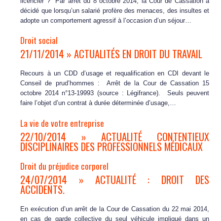
licencier ? Par arrêt du 8 octobre 2014, la Cour de Cassation a
décidé que lorsqu’un salarié profère des menaces, des insultes et
adopte un comportement agressif à l’occasion d’un séjour…
Droit social
21/11/2014 » ACTUALITÉS EN DROIT DU TRAVAIL
Recours à un CDD d’usage et requalification en CDI devant le
Conseil de prud’hommes : Arrêt de la Cour de Cassation 15
octobre 2014 n°13-19993 (source : Légifrance). Seuls peuvent
faire l’objet d’un contrat à durée déterminée d’usage,…
La vie de votre entreprise
22/10/2014 » ACTUALITÉ CONTENTIEUX
DISCIPLINAIRES DES PROFESSIONNELS MÉDICAUX
Droit du préjudice corporel
24/07/2014 » ACTUALITÉ : DROIT DES
ACCIDENTS.
En exécution d’un arrêt de la Cour de Cassation du 22 mai 2014,
en cas de garde collective du seul véhicule impliqué dans un